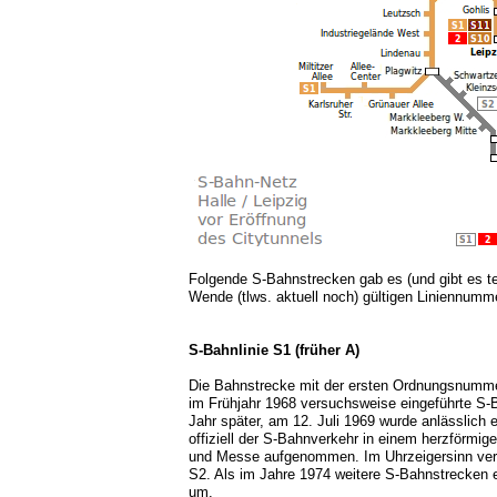
Folgende S-Bahnstrecken gab es (und gibt es tei
Wende (tlws. aktuell noch) gültigen Liniennumm
S-Bahnlinie S1 (früher A)
Die Bahnstrecke mit der ersten Ordnungsnummer
im Frühjahr 1968 versuchsweise eingeführte S-
Jahr später, am 12. Juli 1969 wurde anlässlich
offiziell der S-Bahnverkehr in einem herzförmi
und Messe aufgenommen. Im Uhrzeigersinn verk
S2. Als im Jahre 1974 weitere S-Bahnstrecken e
um.