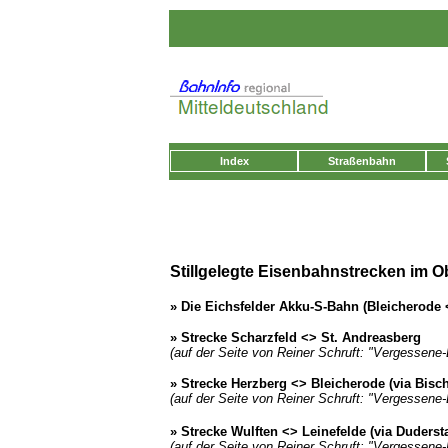
Index
Straßenbahn
Stillgelegte Eisenbahnstrecken im O
» Die Eichsfelder Akku-S-Bahn (Bleicherode 
» Strecke Scharzfeld <> St. Andreasberg
(auf der Seite von Reiner Schruft: "Vergessene
» Strecke Herzberg <> Bleicherode (via Bisc
(auf der Seite von Reiner Schruft: "Vergessene
» Strecke Wulften <> Leinefelde (via Duderst
(auf der Seite von Reiner Schruft: "Vergessene