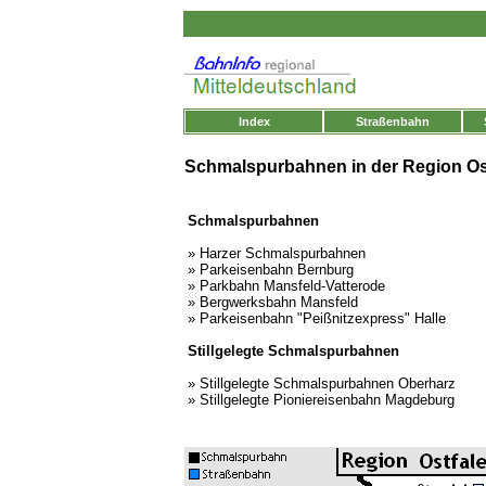
Index
Straßenbahn
Schmalspurbahnen
in der Region Os
Schmalspurbahnen
»
Harzer Schmalspurbahnen
»
Parkeisenbahn Bernburg
»
Parkbahn Mansfeld-Vatterode
»
Bergwerksbahn Mansfeld
»
Parkeisenbahn "Peißnitzexpress" Halle
Stillgelegte Schmalspurbahnen
»
Stillgelegte Schmalspurbahnen Oberharz
»
Stillgelegte Pioniereisenbahn Magdeburg